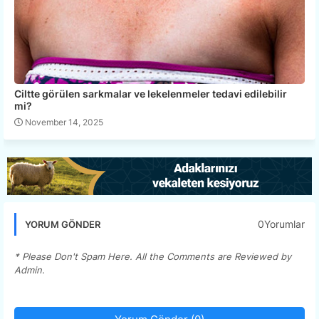
Ciltte görülen sarkmalar ve lekelenmeler tedavi edilebilir
mi?
November 14, 2025
0Yorumlar
YORUM GÖNDER
* Please Don't Spam Here. All the Comments are Reviewed by
Admin.