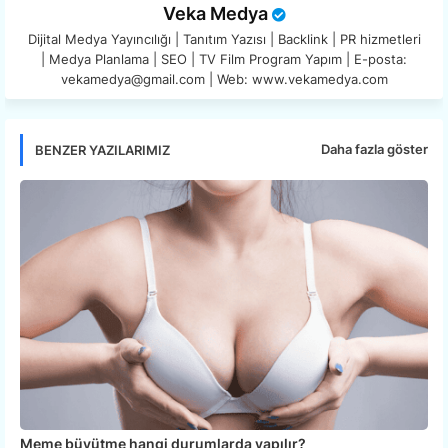
Veka Medya
Dijital Medya Yayıncılığı | Tanıtım Yazısı | Backlink | PR hizmetleri
| Medya Planlama | SEO | TV Film Program Yapım | E-posta:
vekamedya@gmail.com | Web: www.vekamedya.com
Daha fazla göster
BENZER YAZILARIMIZ
Meme büyütme hangi durumlarda yapılır?