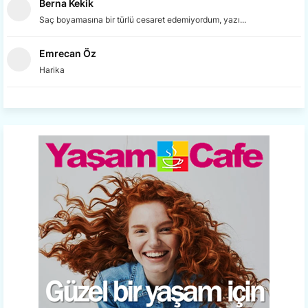
Berna Kekik
Saç boyamasına bir türlü cesaret edemiyordum, yazı...
Emrecan Öz
Harika