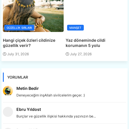
GÜZELLIK SIRLARI
MANŞET
Hangi çiçek özleri cildinize
Yaz döneminde cildi
güzellik verir?
korumanın 5 yolu
July 31, 2026
July 27, 2026
YORUMLAR
Metin Bedir
Deneyeceğim inşAllah sivilcelerim geçer. :)
Ebru Yıldost
Burçlar ve güzellik ilişkisi hakkında yazınızın be...