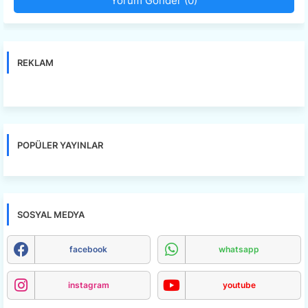
Yorum Gönder (0)
REKLAM
POPÜLER YAYINLAR
SOSYAL MEDYA
facebook
whatsapp
instagram
youtube