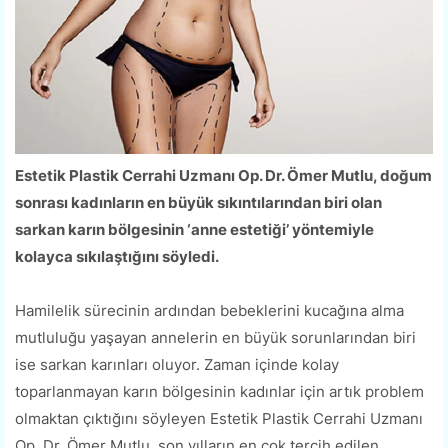
Estetik Plastik Cerrahi Uzmanı Op. Dr. Ömer Mutlu, doğum
sonrası kadınların en büyük sıkıntılarından biri olan
sarkan karın bölgesinin ‘anne estetiği’ yöntemiyle
kolayca sıkılaştığını söyledi.
Hamilelik sürecinin ardından bebeklerini kucağına alma
mutluluğu yaşayan annelerin en büyük sorunlarından biri
ise sarkan karınları oluyor. Zaman içinde kolay
toparlanmayan karın bölgesinin kadınlar için artık problem
olmaktan çıktığını söyleyen Estetik Plastik Cerrahi Uzmanı
Op. Dr. Ömer Mutlu, son yılların en çok tercih edilen