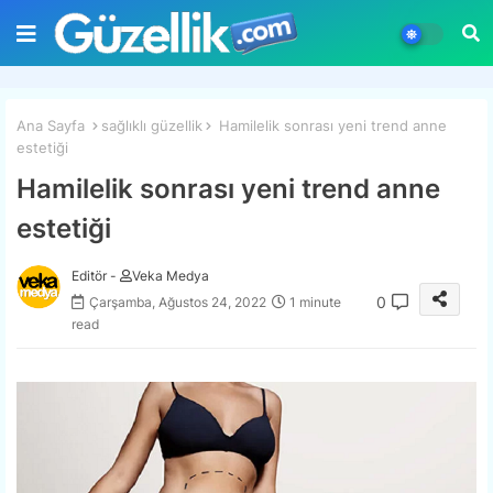
Ana Sayfa
sağlıklı güzellik
Hamilelik sonrası yeni trend anne
estetiği
Hamilelik sonrası yeni trend anne
estetiği
Editör -
Veka Medya
0
Çarşamba, Ağustos 24, 2022
1 minute
read