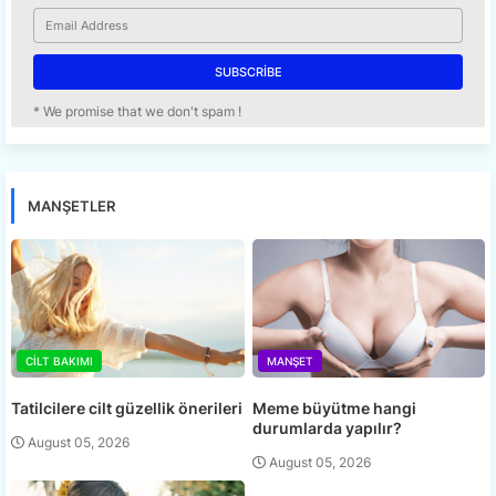
* We promise that we don't spam !
MANŞETLER
CILT BAKIMI
MANŞET
Tatilcilere cilt güzellik önerileri
Meme büyütme hangi
durumlarda yapılır?
August 05, 2026
August 05, 2026