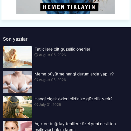
Son yazılar
Tatilcilere cilt güzellik önerileri
August 05, 2026
Meme büyütme hangi durumlarda yapılır?
August 05, 2026
Hangi çiçek özleri cildinize güzellik verir?
July 31, 2026
Açık ve buğday tenlilere özel yeni nesil ton
eşitleyici bakım kremi