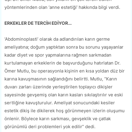
yöntemlerinden olan ‘anne estetiği’ hakkında bilgi verdi.
ERKEKLER DE TERCİH EDİYOR...
‘Abdominoplasti’ olarak da adlandırılan karın germe
ameliyatına; doğum yaptıktan sonra bu sorunu yaşayanlar
kadar diyet ve spor yapmalarına rağmen sarkmadan
kurtulamayan erkeklerin de başvurduğunu hatırlatan Dr.
Ömer Mutlu, bu operasyonla kişinin en kısa yoldan düz bir
karına kavuşmasının sağlandığını belirtti. Mutlu, “Karın
duvarı zarları üzerinde yerleştirilen toplayıcı dikişler
sayesinde gevşemiş olan karın kasları sıkılaştırılır ve eski
sertliğine kavuşturulur. Ameliyat sonucundaki kesiler
estetik dikiş ile dikilerek hoş görünmeyen izlerin oluşumu
önlenir. Böylece karın sarkması, gevşeklik ve çatlak
görünümlü deri problemleri yok edilir” dedi.