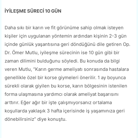
İYİLEŞME SÜRECİ 10 GÜN
Daha sıkı bir karın ve fit görünüme sahip olmak isteyen
kişiler için uygulanan yöntemin ardından kişinin 2-3 gün
içinde günlük yaşantısına geri döndüğünü dile getiren Op.
Dr. Ömer Mutlu, iyileşme sürecinin ise 10 gün gibi bir
zaman dilimini bulduğunu söyledi. Bu konuda da bilgi
veren Mutlu, “Karın germe ameliyatı sonrasında hastalara
genellikle özel bir korse giymeleri önerilir. 1 ay boyunca
sürekli olarak giyilen bu korse, karın bölgesinin istenilen
forma ulaşmasına yardımcı olarak ameliyat başarısını
arttırır. Eğer ağır bir işte çalışmıyorsanız ortalama
koşullarda yaklaşık 3 hafta içerisinde iş yaşamınıza geri
dönebilirsiniz” diye konuştu.