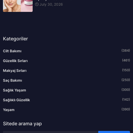
July 30, 2026
Kategoriler
(384)
Cilt Bakımı
(461)
Güzellik Sırları
(150)
Makyaj Sırları
(250)
Saç Bakımı
(300)
Sağlık Yaşam
(142)
Sağlıklı Güzellik
(390)
Yaşam
Sitede arama yap