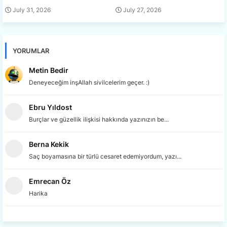
July 31, 2026
July 27, 2026
YORUMLAR
Metin Bedir
Deneyeceğim inşAllah sivilcelerim geçer. :)
Ebru Yıldost
Burçlar ve güzellik ilişkisi hakkında yazınızın be...
Berna Kekik
Saç boyamasına bir türlü cesaret edemiyordum, yazı...
Emrecan Öz
Harika