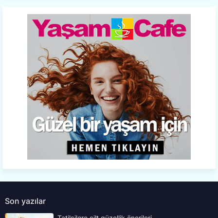
Son yazılar
Tatilcilere cilt güzellik önerileri