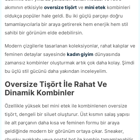
akımının etkisiyle
oversize tişört
ve
mini etek
kombinleri
oldukça popüler hale geldi. Bu iki güçlü parçayı doğru
tamamlayıcılarla bir araya getirerek hem enerjik hem stil
sahibi bir görünüm elde edebilirsin.
Modern çizgilerle tasarlanan koleksiyonlar, rahat kalıplar ve
feminen detaylar sayesinde
kadın giyim
dünyasında
zamansız kombinler oluşturmak artık çok daha kolay. Şimdi
bu üçlü stil gücünü daha yakından inceleyelim.
Oversize Tişört İle Rahat Ve
Dinamik Kombinler
Özellikle yüksek bel mini etek ile kombinlenen oversize
tişört, dengeli bir siluet oluşturur. Üst kısmın salaş yapısı
ile alt parçanın daha kısa ve feminen formu bir araya
geldiğinde modern bir görünüm ortaya çıkar. Sneaker,
chunky ayakkabı veya postal bot ile kombin tamamlanabilir.