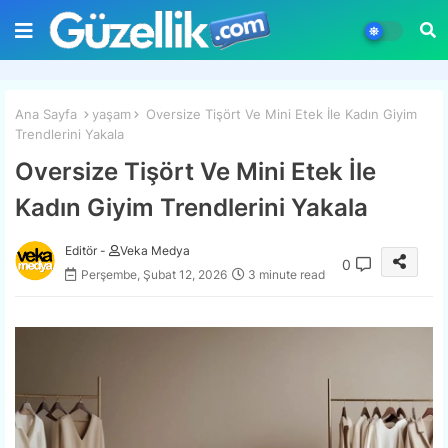
Ana Sayfa
yaşam
Oversize Tişört Ve Mini Etek İle Kadın Giyim
Trendlerini Yakala
Oversize Tişört Ve Mini Etek İle
Kadın Giyim Trendlerini Yakala
Editör -
Veka Medya
0
Perşembe, Şubat 12, 2026
3 minute read