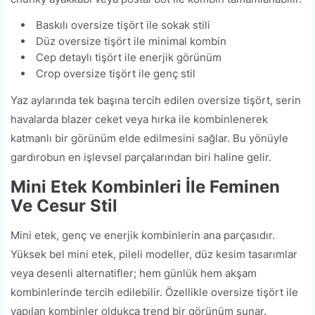
Baskılı oversize tişört ile sokak stili
Düz oversize tişört ile minimal kombin
Cep detaylı tişört ile enerjik görünüm
Crop oversize tişört ile genç stil
Yaz aylarında tek başına tercih edilen oversize tişört, serin
havalarda blazer ceket veya hırka ile kombinlenerek
katmanlı bir görünüm elde edilmesini sağlar. Bu yönüyle
gardırobun en işlevsel parçalarından biri haline gelir.
Mini Etek Kombinleri İle Feminen
Ve Cesur Stil
Mini etek, genç ve enerjik kombinlerin ana parçasıdır.
Yüksek bel mini etek, pileli modeller, düz kesim tasarımlar
veya desenli alternatifler; hem günlük hem akşam
kombinlerinde tercih edilebilir. Özellikle oversize tişört ile
yapılan kombinler oldukça trend bir görünüm sunar.