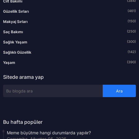
(384)
Cilt Bakımı
(461)
Güzellik Sırları
(150)
Makyaj Sırları
(250)
Saç Bakımı
(300)
Sağlık Yaşam
(142)
Sağlıklı Güzellik
(390)
Yaşam
Sitede arama yap
Bu hafta popüler
Meme büyütme hangi durumlarda yapılır?
Çarşamba, Ağustos 05, 2026