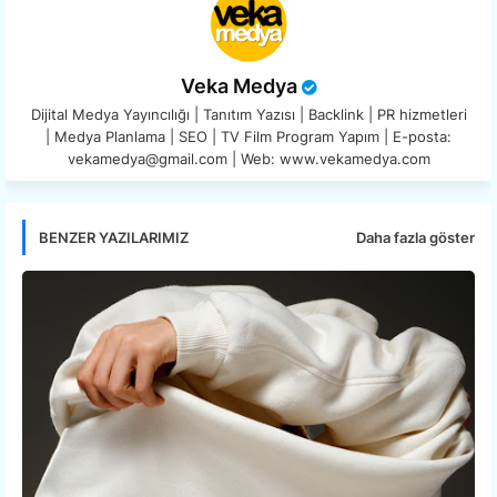
Veka Medya
Dijital Medya Yayıncılığı | Tanıtım Yazısı | Backlink | PR hizmetleri
| Medya Planlama | SEO | TV Film Program Yapım | E-posta:
vekamedya@gmail.com | Web: www.vekamedya.com
Daha fazla göster
BENZER YAZILARIMIZ