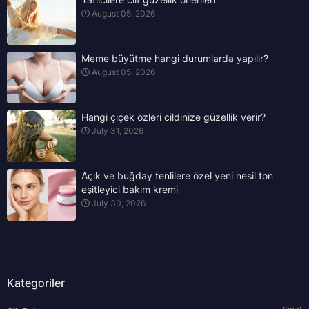
August 05, 2026
Meme büyütme hangi durumlarda yapılır?
August 05, 2026
Hangi çiçek özleri cildinize güzellik verir?
July 31, 2026
Açık ve buğday tenlilere özel yeni nesil ton
eşitleyici bakım kremi
July 30, 2026
Kategoriler