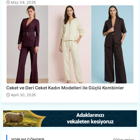
May 04, 2026
Ceket ve Deri Ceket Kadın Modelleri ile Güçlü Kombinler
April 30, 2026
0Yorumlar
YORUM GÖNDER