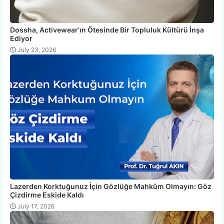
Dossha, Activewear’ın Ötesinde Bir Topluluk Kültürü İnşa
Ediyor
July 23, 2026
Lazerden Korktuğunuz İçin Gözlüğe Mahkûm Olmayın: Göz
Çizdirme Eskide Kaldı
July 17, 2026