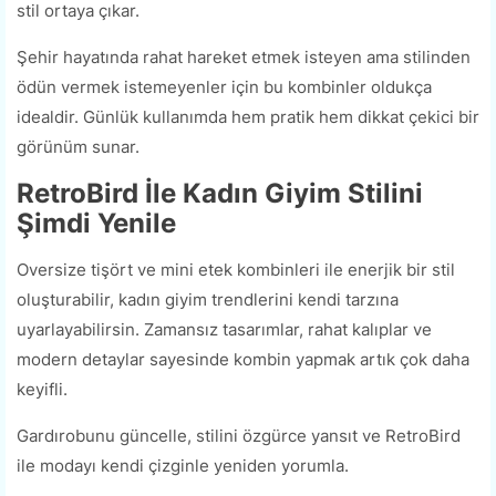
stil ortaya çıkar.
Şehir hayatında rahat hareket etmek isteyen ama stilinden
ödün vermek istemeyenler için bu kombinler oldukça
idealdir. Günlük kullanımda hem pratik hem dikkat çekici bir
görünüm sunar.
RetroBird İle Kadın Giyim Stilini
Şimdi Yenile
Oversize tişört ve mini etek kombinleri ile enerjik bir stil
oluşturabilir, kadın giyim trendlerini kendi tarzına
uyarlayabilirsin. Zamansız tasarımlar, rahat kalıplar ve
modern detaylar sayesinde kombin yapmak artık çok daha
keyifli.
Gardırobunu güncelle, stilini özgürce yansıt ve RetroBird
ile modayı kendi çizginle yeniden yorumla.