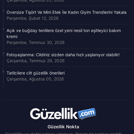
Oversize Tişört Ve Mini Etek İle Kadın Giyim Trendlerini Yakala
Perşembe, Şubat 12, 2026
Açık ve buğday tenlilere özel yeni nesil ton eşitleyici bakım
kremi
Perşembe, Temmuz 30, 2026
Fotoyaşlanma: Cildiniz sizden daha hızlı yaşlanıyor olabilir!
Çarşamba, Temmuz 29, 2026
Tatilcilere cilt güzellik önerileri
Çarşamba, Ağustos 05, 2026
Güzellik Nokta
Güzelliğin en doğal sırlarını yakalayın. Bakımlı bir kadının aradığı