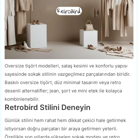
Oversize tişört modelleri, salaş kesimi ve konforlu yapısı
sayesinde sokak stilinin vazgeçilmez parçalarından biridir.
Baskılı oversize tişört, düz minimal tasarım veya retro
desenli alternatifler; jean, şort ve mini etek ile kolayca
kombinlenebilir.
Retrobird Stilini Deneyin
Günlük stilini hem rahat hem dikkat çekici hale getirmek
istiyorsan doğru parçaları bir araya getirmen yeterli.
Özellikle son yıllarda yükselen sokak modası ve retro