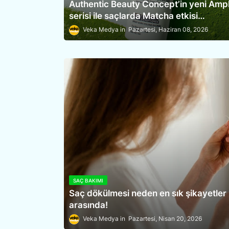
Authentic Beauty Concept’in yeni Ampl
serisi ile saçlarda Matcha etkisi…
Veka Medya
Pazartesi, Haziran 08, 2026
SAÇ BAKIMI
Saç dökülmesi neden en sık şikayetler
arasında!
Veka Medya
Pazartesi, Nisan 20, 2026