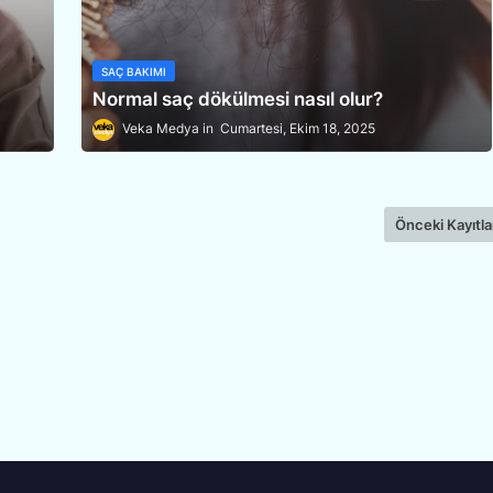
SAÇ BAKIMI
Normal saç dökülmesi nasıl olur?
Veka Medya
Cumartesi, Ekim 18, 2025
Önceki Kayıtla