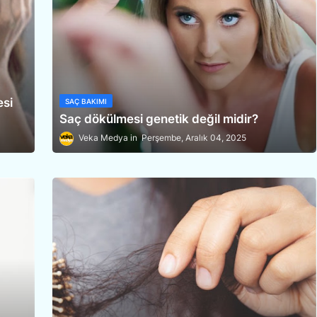
esi
SAÇ BAKIMI
Saç dökülmesi genetik değil midir?
Veka Medya
Perşembe, Aralık 04, 2025