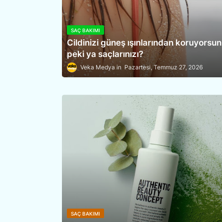
SAÇ BAKIMI
Cildinizi güneş ışınlarından koruyorsun
peki ya saçlarınızı?
Veka Medya
Pazartesi, Temmuz 27, 2026
SAÇ BAKIMI