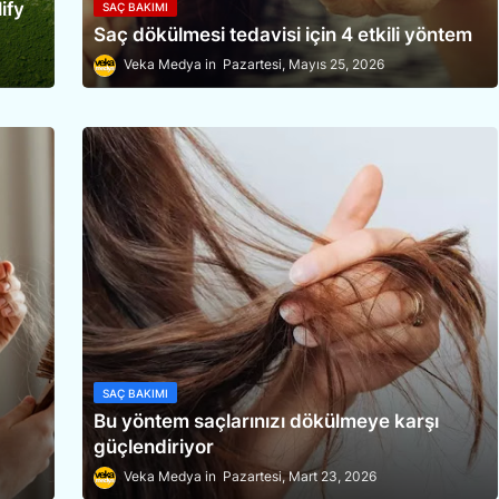
ify
SAÇ BAKIMI
Saç dökülmesi tedavisi için 4 etkili yöntem
Veka Medya
Pazartesi, Mayıs 25, 2026
SAÇ BAKIMI
Bu yöntem saçlarınızı dökülmeye karşı
güçlendiriyor
Veka Medya
Pazartesi, Mart 23, 2026