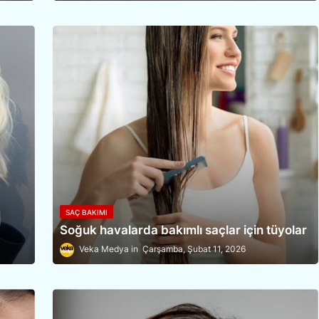
SAÇ BAKIMI
Soğuk havalarda bakımlı saçlar için tüyolar
Veka Medya
Çarşamba, Şubat 11, 2026