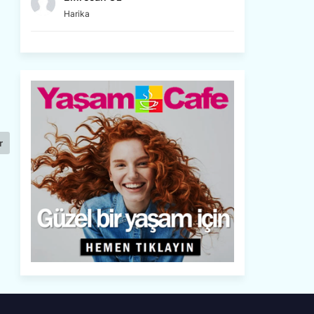
Harika
r