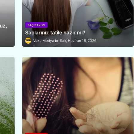
uz,
SAÇ BAKIMI
Saçlarınız tatile hazır mı?
Veka Medya
Salı, Haziran 16, 2026