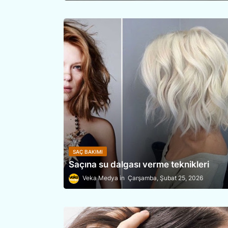
SAÇ BAKIMI
Saçına su dalgası verme teknikleri
Veka Medya
Çarşamba, Şubat 25, 2026