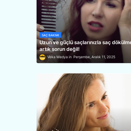
SAÇ BAKIMI
Uzun ve güçlü saçlarınızla saç dökülm
artık sorun değil!
Veka Medya
Perşembe, Aralık 11, 2025