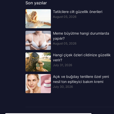
Son yazılar
Tatilcilere cilt güzellik önerileri
August 05, 2026
Meme büyütme hangi durumlarda
yapılır?
August 05, 2026
Hangi çiçek özleri cildinize güzellik
verir?
July 31, 2026
Açık ve buğday tenlilere özel yeni
nesil ton eşitleyici bakım kremi
July 30, 2026