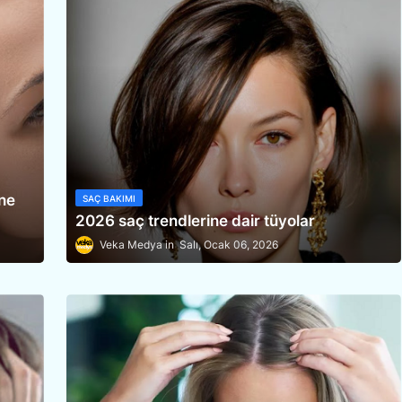
ne
SAÇ BAKIMI
2026 saç trendlerine dair tüyolar
Veka Medya
Salı, Ocak 06, 2026