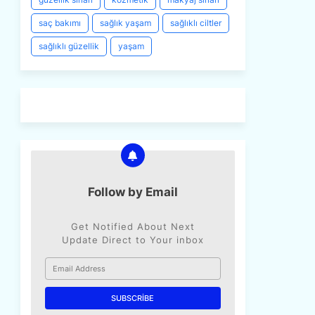
saç bakımı
sağlık yaşam
sağlıklı ciltler
sağlıklı güzellik
yaşam
Follow by Email
Get Notified About Next
Update Direct to Your inbox