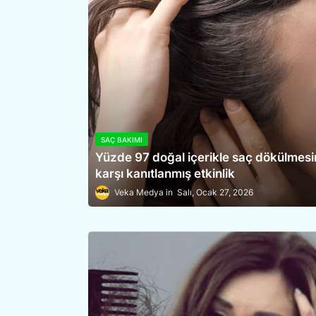
SAÇ BAKIMI
Yüzde 97 doğal içerikle saç dökülmesi
karşı kanıtlanmış etkinlik
Veka Medya
Salı, Ocak 27, 2026