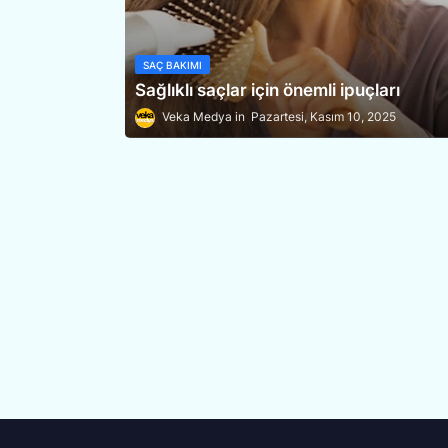
SAÇ BAKIMI
Sağlıklı saçlar için önemli ipuçları
Veka Medya
Pazartesi, Kasım 10, 2025