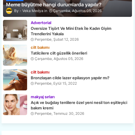
Meme büyütme hangi durumlarda yapılır?
Veka Medya
Çarşamba, Ağustos 05, 2026
Advertorial
Oversize Tişört Ve Mini Etek İle Kadın Giyim
Trendlerini Yakala
Perşembe, Şubat 12, 2026
cilt bakımı
Tatilcilere cilt güzellik önerileri
Çarşamba, Ağustos 05, 2026
cilt bakımı
Bronzlaşan cilde lazer epilasyon yapılır mı?
Perşembe, Eylül 15, 2022
makyaj sırları
Açık ve buğday tenlilere özel yeni nesil ton eşitleyici
bakım kremi
Perşembe, Temmuz 30, 2026