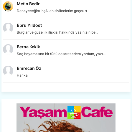
Metin Bedir
Deneyeceğim inşAllah sivilcelerim geçer. :)
Ebru Yıldost
Burçlar ve güzellik ilişkisi hakkında yazınızın be...
Berna Kekik
Saç boyamasına bir türlü cesaret edemiyordum, yazı...
Emrecan Öz
Harika