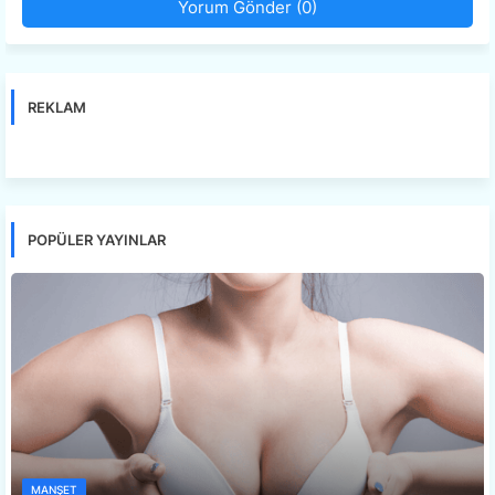
Yorum Gönder (0)
REKLAM
POPÜLER YAYINLAR
MANŞET