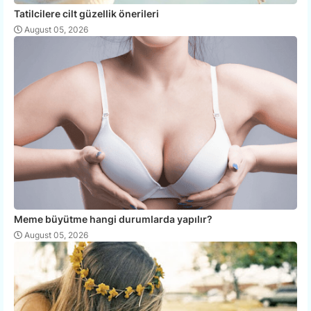
Tatilcilere cilt güzellik önerileri
August 05, 2026
Meme büyütme hangi durumlarda yapılır?
August 05, 2026