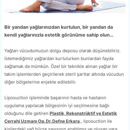
Bir yandan yağlarınızdan kurtulun, bir yandan da
kendi yağlarınızla estetik görünüme sahip olun…
Yağları vücudumuzun dolgu deposu olarak düşünebiliriz.
İstemediğimiz yağlardan kurtulurken bunlardan fayda
sağlamak da mümkün. Özel bir teknikle alınan yağlar bir
takım işlemlerden geçirilerek steril şartlar altında vücudun
diğer bölgelerine enjekte edilebilir.
Liposuction işleminde başarının hasta ve hastanın
uygulama yapılacak bölgesinin iyi seçilmesine bağlı
olduğunu dile getiren
Plastik, Rekonstrüktif ve Estetik
Cerrahi Uzmanı Op. Dr. Defne Erkara
., liposuction ile
kişilerdeki yağ hücre sayısının azaltılmış ve oluşan yara