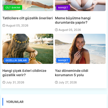
CILT BAKIMI
MANŞET
Tatilcilere cilt güzellik önerileri
Meme büyütme hangi
durumlarda yapılır?
August 05, 2026
August 05, 2026
GÜZELLIK SIRLARI
MANŞET
Hangi çiçek özleri cildinize
Yaz döneminde cildi
güzellik verir?
korumanın 5 yolu
July 31, 2026
July 27, 2026
YORUMLAR