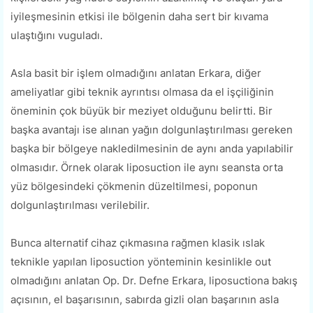
iyileşmesinin etkisi ile bölgenin daha sert bir kıvama
ulaştığını vuguladı.
Asla basit bir işlem olmadığını anlatan Erkara, diğer
ameliyatlar gibi teknik ayrıntısı olmasa da el işçiliğinin
öneminin çok büyük bir meziyet olduğunu belirtti. Bir
başka avantajı ise alınan yağın dolgunlaştırılması gereken
başka bir bölgeye nakledilmesinin de aynı anda yapılabilir
olmasıdır. Örnek olarak liposuction ile aynı seansta orta
yüz bölgesindeki çökmenin düzeltilmesi, poponun
dolgunlaştırılması verilebilir.
Bunca alternatif cihaz çıkmasına rağmen klasik ıslak
teknikle yapılan liposuction yönteminin kesinlikle out
olmadığını anlatan Op. Dr. Defne Erkara, liposuctiona bakış
açısının, el başarısının, sabırda gizli olan başarının asla