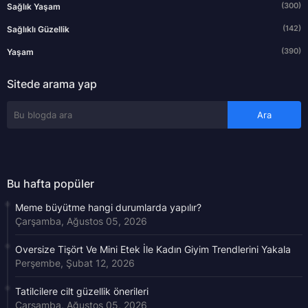
(300)
Sağlık Yaşam
(142)
Sağlıklı Güzellik
(390)
Yaşam
Sitede arama yap
Bu hafta popüler
Meme büyütme hangi durumlarda yapılır?
Çarşamba, Ağustos 05, 2026
Oversize Tişört Ve Mini Etek İle Kadın Giyim Trendlerini Yakala
Perşembe, Şubat 12, 2026
Tatilcilere cilt güzellik önerileri
Çarşamba, Ağustos 05, 2026