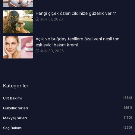
Hangi çiçek özleri cildinize güzellik verir?
July 31, 2026
Açık ve buğday tenlilere özel yeni nesil ton
eşitleyici bakım kremi
July 30, 2026
Kategoriler
(384)
Cilt Bakımı
(461)
Güzellik Sırları
(150)
Makyaj Sırları
(250)
Saç Bakımı