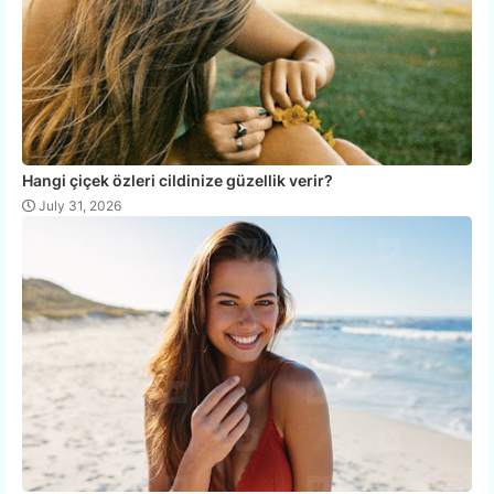
Hangi çiçek özleri cildinize güzellik verir?
July 31, 2026