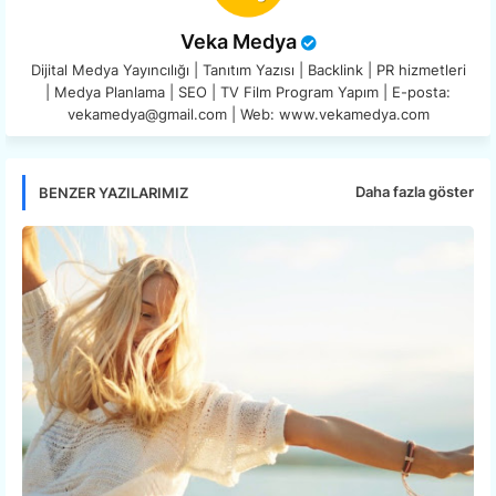
Veka Medya
Dijital Medya Yayıncılığı | Tanıtım Yazısı | Backlink | PR hizmetleri
| Medya Planlama | SEO | TV Film Program Yapım | E-posta:
vekamedya@gmail.com | Web: www.vekamedya.com
Daha fazla göster
BENZER YAZILARIMIZ