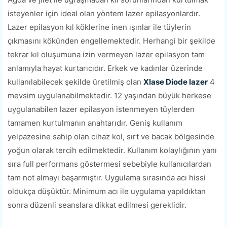
isteyenler için ideal olan yöntem lazer epilasyonlardır.
Lazer epilasyon kıl köklerine inen ışınlar ile tüylerin
çıkmasını kökünden engellemektedir. Herhangi bir şekilde
tekrar kıl oluşumuna izin vermeyen lazer epilasyon tam
anlamıyla hayat kurtarıcıdır. Erkek ve kadınlar üzerinde
kullanılabilecek şekilde üretilmiş olan
Xlase Diode lazer
4
mevsim uygulanabilmektedir. 12 yaşından büyük herkese
uygulanabilen lazer epilasyon istenmeyen tüylerden
tamamen kurtulmanın anahtarıdır. Geniş kullanım
yelpazesine sahip olan cihaz kol, sırt ve bacak bölgesinde
yoğun olarak tercih edilmektedir. Kullanım kolaylığının yanı
sıra full performans göstermesi sebebiyle kullanıcılardan
tam not almayı başarmıştır. Uygulama sırasında acı hissi
oldukça düşüktür. Minimum acı ile uygulama yapıldıktan
sonra düzenli seanslara dikkat edilmesi gereklidir.