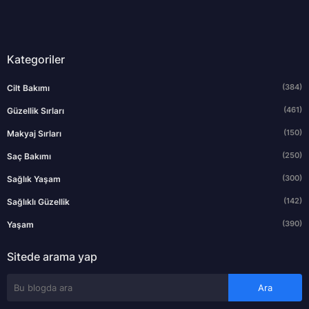
Kategoriler
(384)
Cilt Bakımı
(461)
Güzellik Sırları
(150)
Makyaj Sırları
(250)
Saç Bakımı
(300)
Sağlık Yaşam
(142)
Sağlıklı Güzellik
(390)
Yaşam
Sitede arama yap