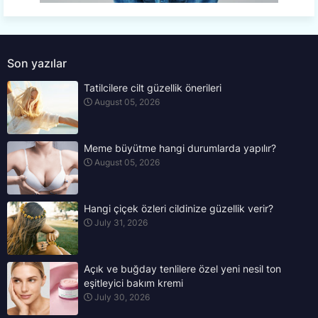
Son yazılar
Tatilcilere cilt güzellik önerileri
August 05, 2026
Meme büyütme hangi durumlarda yapılır?
August 05, 2026
Hangi çiçek özleri cildinize güzellik verir?
July 31, 2026
Açık ve buğday tenlilere özel yeni nesil ton
eşitleyici bakım kremi
July 30, 2026