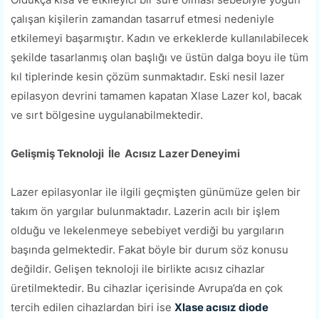
çalışan kişilerin zamandan tasarruf etmesi nedeniyle
etkilemeyi başarmıştır. Kadın ve erkeklerde kullanılabilecek
şekilde tasarlanmış olan başlığı ve üstün dalga boyu ile tüm
kıl tiplerinde kesin çözüm sunmaktadır. Eski nesil lazer
epilasyon devrini tamamen kapatan Xlase Lazer kol, bacak
ve sırt bölgesine uygulanabilmektedir.
Gelişmiş Teknoloji İle Acısız Lazer Deneyimi
Lazer epilasyonlar ile ilgili geçmişten günümüze gelen bir
takım ön yargılar bulunmaktadır. Lazerin acılı bir işlem
olduğu ve lekelenmeye sebebiyet verdiği bu yargıların
başında gelmektedir. Fakat böyle bir durum söz konusu
değildir. Gelişen teknoloji ile birlikte acısız cihazlar
üretilmektedir. Bu cihazlar içerisinde Avrupa’da en çok
tercih edilen cihazlardan biri ise
Xlase acısız diode