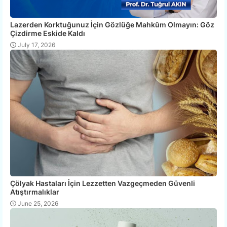
Lazerden Korktuğunuz İçin Gözlüğe Mahkûm Olmayın: Göz
Çizdirme Eskide Kaldı
July 17, 2026
Çölyak Hastaları İçin Lezzetten Vazgeçmeden Güvenli
Atıştırmalıklar
June 25, 2026