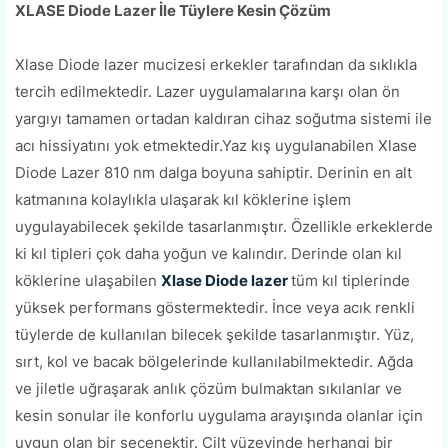
XLASE Diode Lazer İle Tüylere Kesin Çözüm
Xlase Diode lazer mucizesi erkekler tarafından da sıklıkla
tercih edilmektedir. Lazer uygulamalarına karşı olan ön
yargıyı tamamen ortadan kaldıran cihaz soğutma sistemi ile
acı hissiyatını yok etmektedir.Yaz kış uygulanabilen Xlase
Diode Lazer 810 nm dalga boyuna sahiptir. Derinin en alt
katmanına kolaylıkla ulaşarak kıl köklerine işlem
uygulayabilecek şekilde tasarlanmıştır. Özellikle erkeklerde
ki kıl tipleri çok daha yoğun ve kalındır. Derinde olan kıl
köklerine ulaşabilen
Xlase Diode lazer
tüm kıl tiplerinde
yüksek performans göstermektedir. İnce veya acık renkli
tüylerde de kullanılan bilecek şekilde tasarlanmıştır. Yüz,
sırt, kol ve bacak bölgelerinde kullanılabilmektedir. Ağda
ve jiletle uğraşarak anlık çözüm bulmaktan sıkılanlar ve
kesin sonular ile konforlu uygulama arayışında olanlar için
uygun olan bir seçenektir. Cilt yüzeyinde herhangi bir