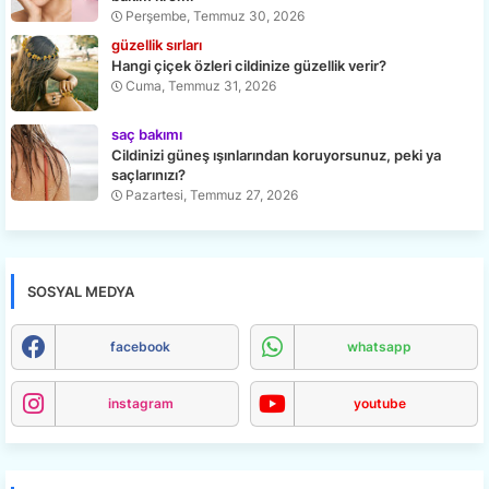
Perşembe, Temmuz 30, 2026
güzellik sırları
Hangi çiçek özleri cildinize güzellik verir?
Cuma, Temmuz 31, 2026
saç bakımı
Cildinizi güneş ışınlarından koruyorsunuz, peki ya
saçlarınızı?
Pazartesi, Temmuz 27, 2026
SOSYAL MEDYA
facebook
whatsapp
instagram
youtube