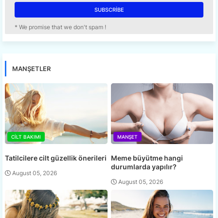
* We promise that we don't spam !
MANŞETLER
CILT BAKIMI
MANŞET
Tatilcilere cilt güzellik önerileri
Meme büyütme hangi
durumlarda yapılır?
August 05, 2026
August 05, 2026