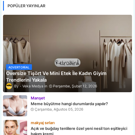
POPÜLER YAYINLAR
ADVERTORIAL
Oversize Tişört Ve Mini Etek İle Kadın Giyim
Trendlerini Yakala
Veka Medya
Perşembe, Şubat 12, 2026
Manşet
Meme büyütme hangi durumlarda yapılır?
Çarşamba, Ağustos 05, 2026
makyaj sırları
Açık ve buğday tenlilere özel yeni nesil ton eşitleyici
bakım kremi