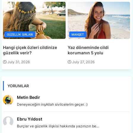
GÜZELLIK SIRLARI
MANŞET
Hangi çiçek özleri cildinize
Yaz döneminde cildi
güzellik verir?
korumanın 5 yolu
July 31, 2026
July 27, 2026
YORUMLAR
Metin Bedir
Deneyeceğim inşAllah sivilcelerim geçer. :)
Ebru Yıldost
Burçlar ve güzellik ilişkisi hakkında yazınızın be...