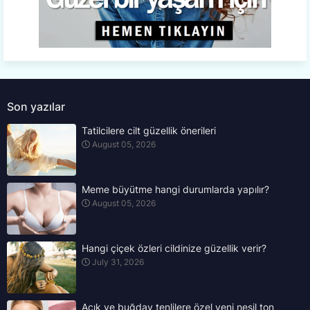
Son yazılar
Tatilcilere cilt güzellik önerileri
August 05, 2026
Meme büyütme hangi durumlarda yapılır?
August 05, 2026
Hangi çiçek özleri cildinize güzellik verir?
July 31, 2026
Açık ve buğday tenlilere özel yeni nesil ton