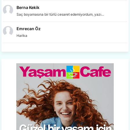
Berna Kekik
Saç boyamasına bir türlü cesaret edemiyordum, yazı...
Emrecan Öz
Harika