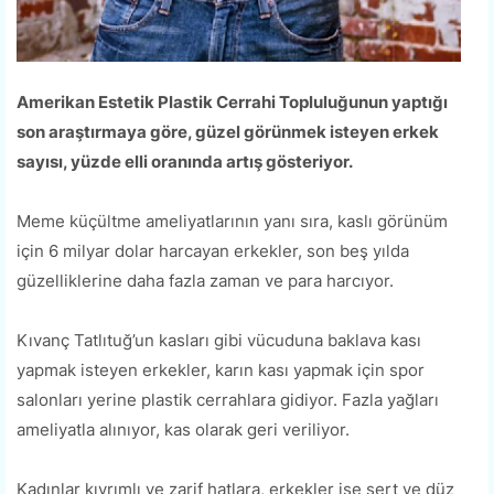
Amerikan Estetik Plastik Cerrahi Topluluğunun yaptığı
son araştırmaya göre, güzel görünmek isteyen erkek
sayısı, yüzde elli oranında artış gösteriyor.
Meme küçültme ameliyatlarının yanı sıra, kaslı görünüm
için 6 milyar dolar harcayan erkekler, son beş yılda
güzelliklerine daha fazla zaman ve para harcıyor.
Kıvanç Tatlıtuğ’un kasları gibi vücuduna baklava kası
yapmak isteyen erkekler, karın kası yapmak için spor
salonları yerine plastik cerrahlara gidiyor. Fazla yağları
ameliyatla alınıyor, kas olarak geri veriliyor.
Kadınlar kıvrımlı ve zarif hatlara, erkekler ise sert ve düz