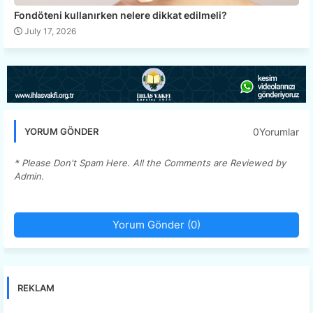
Fondöteni kullanırken nelere dikkat edilmeli?
July 17, 2026
0Yorumlar
YORUM GÖNDER
* Please Don't Spam Here. All the Comments are Reviewed by
Admin.
Yorum Gönder (0)
REKLAM