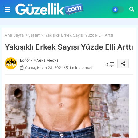
Ana Sayfa
yaşam
Yakışıklı Erkek Sayısı Yüzde Elli Arttı
Yakışıklı Erkek Sayısı Yüzde Elli Arttı
Editör -
Veka Medya
0
Cuma, Nisan 23, 2021
1 minute read