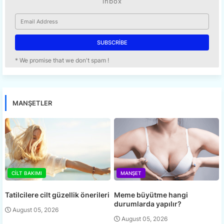
inbox
* We promise that we don't spam !
MANŞETLER
CILT BAKIMI
MANŞET
Tatilcilere cilt güzellik önerileri
Meme büyütme hangi
durumlarda yapılır?
August 05, 2026
August 05, 2026