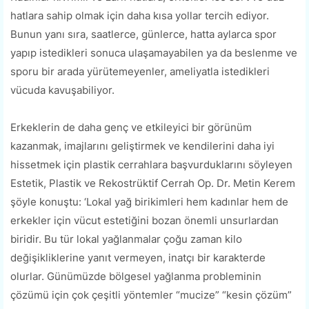
hatlara sahip olmak için daha kısa yollar tercih ediyor.
Bunun yanı sıra, saatlerce, günlerce, hatta aylarca spor
yapıp istedikleri sonuca ulaşamayabilen ya da beslenme ve
sporu bir arada yürütemeyenler, ameliyatla istedikleri
vücuda kavuşabiliyor.
Erkeklerin de daha genç ve etkileyici bir görünüm
kazanmak, imajlarını geliştirmek ve kendilerini daha iyi
hissetmek için plastik cerrahlara başvurduklarını söyleyen
Estetik, Plastik ve Rekostrüktif Cerrah Op. Dr. Metin Kerem
şöyle konuştu: ‘Lokal yağ birikimleri hem kadınlar hem de
erkekler için vücut estetiğini bozan önemli unsurlardan
biridir. Bu tür lokal yağlanmalar çoğu zaman kilo
değişikliklerine yanıt vermeyen, inatçı bir karakterde
olurlar. Günümüzde bölgesel yağlanma probleminin
çözümü için çok çeşitli yöntemler “mucize” “kesin çözüm”