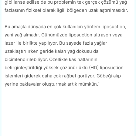
gibi lanse edilse de bu problemin tek gerçek çözümü yağ
fazlasının fiziksel olarak ilgili bölgeden uzaklaştırılmasıdır.
Bu amaçla dünyada en çok kullanılan yöntem liposuction,
yani yağ almadır. Günümüzde liposuction ultrason veya
lazer ile birlikte yapılıyor. Bu sayede fazla yağlar
uzaklaştırılırken geride kalan yağ dokusu da
biçimlendirilebiliyor. Özellikle kas hatlarının
belirginleştirildiği yüksek çözünürlüklü (HD) liposuction
işlemleri giderek daha çok rağbet görüyor. Göbeği alıp
yerine baklavalar oluşturmak artık mümkün.’