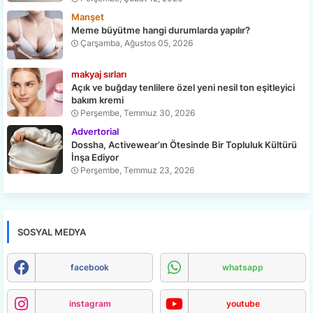
Manşet
Meme büyütme hangi durumlarda yapılır?
Çarşamba, Ağustos 05, 2026
makyaj sırları
Açık ve buğday tenlilere özel yeni nesil ton eşitleyici
bakım kremi
Perşembe, Temmuz 30, 2026
Advertorial
Dossha, Activewear’ın Ötesinde Bir Topluluk Kültürü
İnşa Ediyor
Perşembe, Temmuz 23, 2026
SOSYAL MEDYA
facebook
whatsapp
instagram
youtube