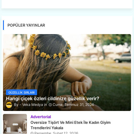
POPÜLER YAYINLAR
GÜZELLIK SIRLARI
Hangi çiçek özleri cildinize güzellik verir?
Veka Medya
Cuma, Temmuz 31, 2026
Advertorial
Oversize Tişört Ve Mini Etek İle Kadın Giyim
Trendlerini Yakala
Perşembe, Şubat 12, 2026