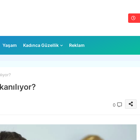
Yaşam
Kadınca Güzellik
Reklam
lıyor?
kanılıyor?
0