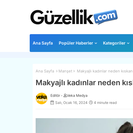
Ana Sayfa
Popüler Haberler
Kategoriler
Ana Sayfa
Manşet
Makyajlı kadınlar neden kıskanı
Makyajlı kadınlar neden kıs
Editör -
Veka Medya
Salı, Ocak 16, 2024
4 minute read