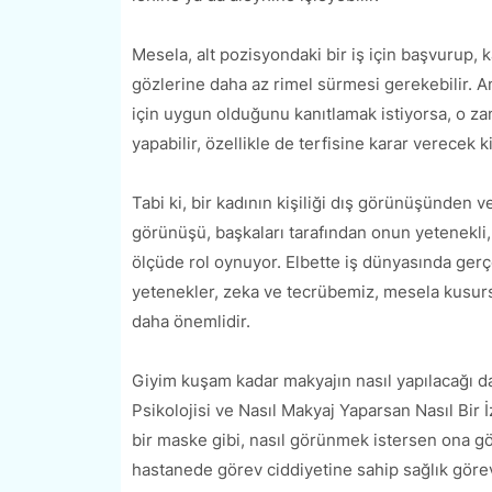
Mesela, alt pozisyondaki bir iş için başvurup, 
gözlerine daha az rimel sürmesi gerekebilir. Am
için uygun olduğunu kanıtlamak istiyorsa, o zam
yapabilir, özellikle de terfisine karar verecek k
Tabi ki, bir kadının kişiliği dış görünüşünden v
görünüşü, başkaları tarafından onun yetenekli,
ölçüde rol oynuyor. Elbette iş dünyasında gerç
yetenekler, zeka ve tecrübemiz, mesela kusursu
daha önemlidir.
Giyim kuşam kadar makyajın nasıl yapılacağı d
Psikolojisi ve Nasıl Makyaj Yaparsan Nasıl Bir
bir maske gibi, nasıl görünmek istersen ona gö
hastanede görev ciddiyetine sahip sağlık görev