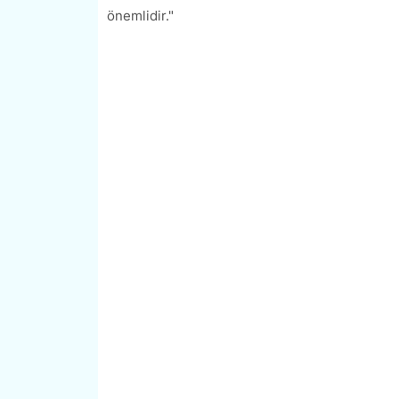
önemlidir."