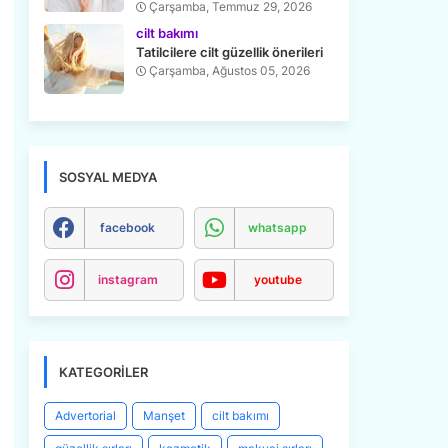
Çarşamba, Temmuz 29, 2026
cilt bakımı
Tatilcilere cilt güzellik önerileri
Çarşamba, Ağustos 05, 2026
SOSYAL MEDYA
facebook
whatsapp
instagram
youtube
KATEGORILER
Advertorial
Manşet
cilt bakımı