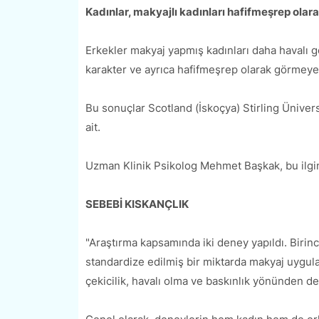
Kadınlar, makyajlı kadınları hafifmeşrep olar
Erkekler makyaj yapmış kadınları daha havalı g
karakter ve ayrıca hafifmeşrep olarak görmeye 
Bu sonuçlar Scotland (İskoçya) Stirling Üniversi
ait.
Uzman Klinik Psikolog Mehmet Başkak, bu ilginç
SEBEBİ KISKANÇLIK
"Araştırma kapsamında iki deney yapıldı. Birinc
standardize edilmiş bir miktarda makyaj uygula
çekicilik, havalı olma ve baskınlık yönünden de