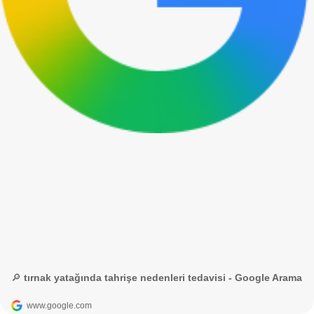
🔎 tırnak yatağında tahrişe nedenleri tedavisi - Google Arama
www.google.com