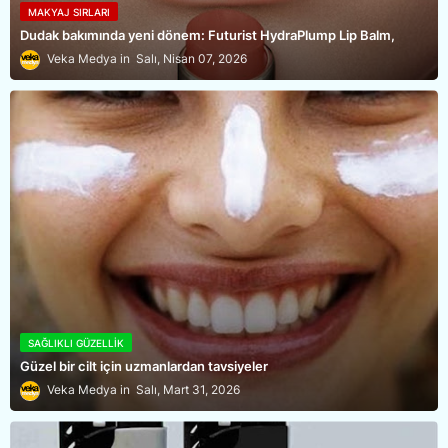
MAKYAJ SIRLARI
Dudak bakımında yeni dönem: Futurist HydraPlump Lip Balm,
Veka Medya
Salı, Nisan 07, 2026
SAĞLIKLI GÜZELLIK
Güzel bir cilt için uzmanlardan tavsiyeler
Veka Medya
Salı, Mart 31, 2026