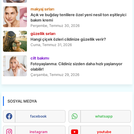
makyaj sırları
Açık ve buğday tenlilere özel yeni nesil ton eşitleyici
bakım kremi
Perşembe, Temmuz 30, 2026
güzellik sırları
Hangi çiçek özleri cildinize güzellik verir?
Cuma, Temmuz 31, 2026
cilt bakımı
Fotoyaşlanma: Cildiniz sizden daha hızlı yaşlanıyor
olabilir!
Çarşamba, Temmuz 29, 2026
SOSYAL MEDYA
facebook
whatsapp
instagram
youtube