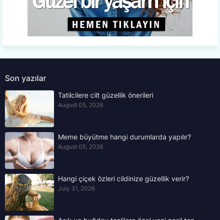
Son yazılar
Tatilcilere cilt güzellik önerileri
August 05, 2026
Meme büyütme hangi durumlarda yapılır?
August 05, 2026
Hangi çiçek özleri cildinize güzellik verir?
July 31, 2026