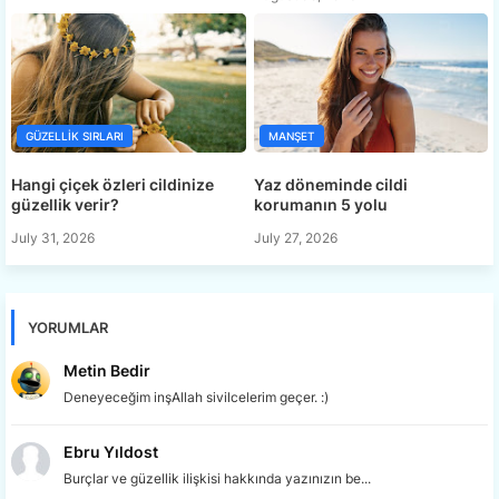
GÜZELLIK SIRLARI
MANŞET
Hangi çiçek özleri cildinize
Yaz döneminde cildi
güzellik verir?
korumanın 5 yolu
July 31, 2026
July 27, 2026
YORUMLAR
Metin Bedir
Deneyeceğim inşAllah sivilcelerim geçer. :)
Ebru Yıldost
Burçlar ve güzellik ilişkisi hakkında yazınızın be...