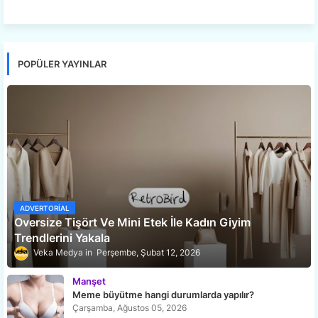
POPÜLER YAYINLAR
ADVERTORIAL
Oversize Tişört Ve Mini Etek İle Kadın Giyim
Trendlerini Yakala
Veka Medya
Perşembe, Şubat 12, 2026
Manşet
Meme büyütme hangi durumlarda yapılır?
Çarşamba, Ağustos 05, 2026