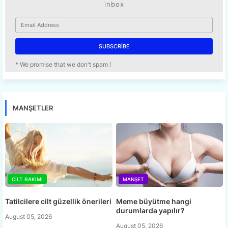
inbox
* We promise that we don't spam !
MANŞETLER
CILT BAKIMI
MANŞET
Tatilcilere cilt güzellik önerileri
Meme büyütme hangi
durumlarda yapılır?
August 05, 2026
August 05, 2026