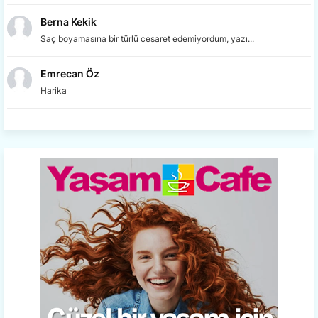
Berna Kekik
Saç boyamasına bir türlü cesaret edemiyordum, yazı...
Emrecan Öz
Harika