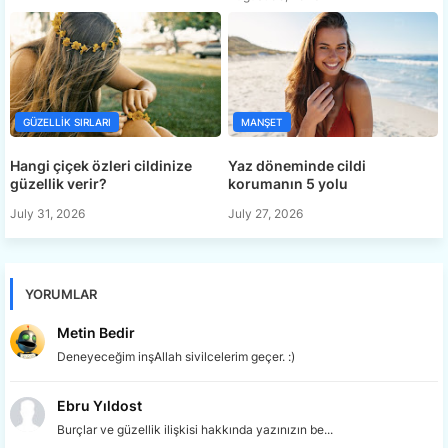
GÜZELLIK SIRLARI
MANŞET
Hangi çiçek özleri cildinize
Yaz döneminde cildi
güzellik verir?
korumanın 5 yolu
July 31, 2026
July 27, 2026
YORUMLAR
Metin Bedir
Deneyeceğim inşAllah sivilcelerim geçer. :)
Ebru Yıldost
Burçlar ve güzellik ilişkisi hakkında yazınızın be...