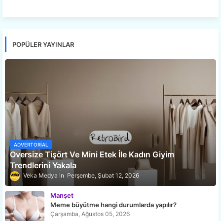
POPÜLER YAYINLAR
ADVERTORIAL
Oversize Tişört Ve Mini Etek İle Kadın Giyim
Trendlerini Yakala
Veka Medya
Perşembe, Şubat 12, 2026
Manşet
Meme büyütme hangi durumlarda yapılır?
Çarşamba, Ağustos 05, 2026