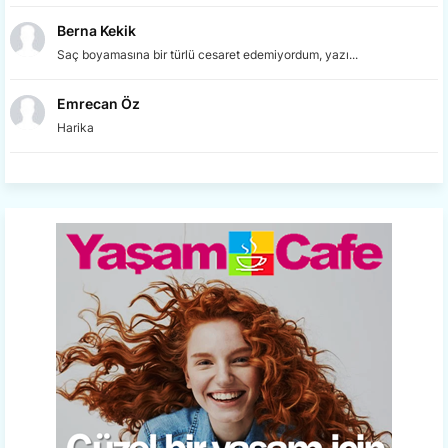
Berna Kekik
Saç boyamasına bir türlü cesaret edemiyordum, yazı...
Emrecan Öz
Harika