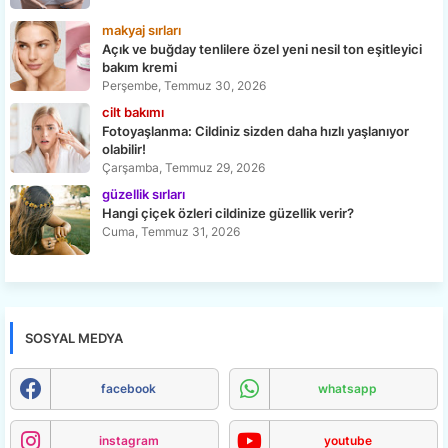
makyaj sırları
Açık ve buğday tenlilere özel yeni nesil ton eşitleyici
bakım kremi
Perşembe, Temmuz 30, 2026
cilt bakımı
Fotoyaşlanma: Cildiniz sizden daha hızlı yaşlanıyor
olabilir!
Çarşamba, Temmuz 29, 2026
güzellik sırları
Hangi çiçek özleri cildinize güzellik verir?
Cuma, Temmuz 31, 2026
SOSYAL MEDYA
facebook
whatsapp
instagram
youtube