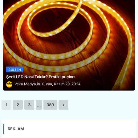
BÜLTEN
Şerit LED Nasıl Takılır? Pratik İpuçları
Veka Medya
Cuma, Kasım 29, 2024
...
1
2
3
389
REKLAM