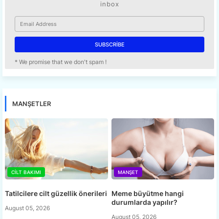
inbox
* We promise that we don't spam !
MANŞETLER
CILT BAKIMI
MANŞET
Tatilcilere cilt güzellik önerileri
Meme büyütme hangi
durumlarda yapılır?
August 05, 2026
August 05, 2026