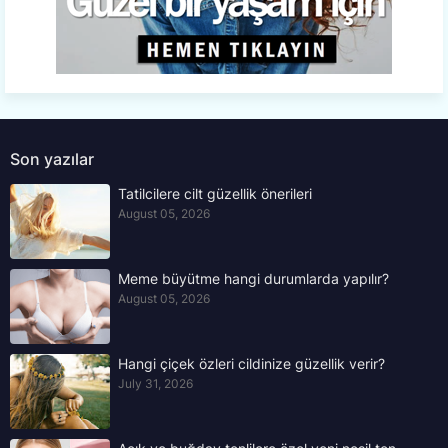
Son yazılar
Tatilcilere cilt güzellik önerileri
August 05, 2026
Meme büyütme hangi durumlarda yapılır?
August 05, 2026
Hangi çiçek özleri cildinize güzellik verir?
July 31, 2026