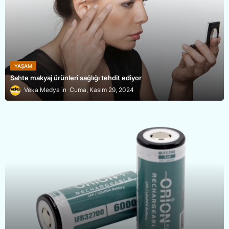
YAŞAM
Sahte makyaj ürünleri sağlığı tehdit ediyor
Veka Medya
Cuma, Kasım 29, 2024